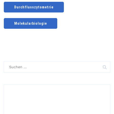
Durchflusszytometrie
Molekularbiologie
Suchen
nach: